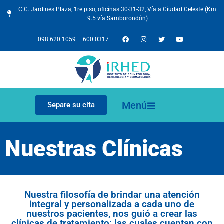
C.C. Jardines Plaza, 1re piso, oficinas 30-31-32, Vía a Ciudad Celeste (Km
9.5 vía Samborondón)
098 620 1059
–
600 0317
Menú
Separe su cita
Nuestras Clínicas
Nuestra filosofía de brindar una atención
integral y personalizada a cada uno de
nuestros pacientes, nos guió a crear las
clínicas de tratamiento; las cuales cuentan con